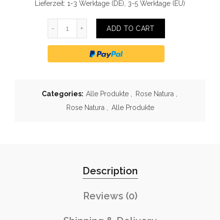
Lieferzeit: 1-3 Werktage (DE), 3-5 Werktage (EU)
Quantity
ADD TO CART
Categories:
Alle Produkte
,
Rose Natura
,
Rose Natura
,
Alle Produkte
Description
Reviews (0)